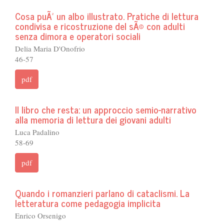
Cosa puÃ² un albo illustrato. Pratiche di lettura
condivisa e ricostruzione del sÃ© con adulti
senza dimora e operatori sociali
Delia Maria D'Onofrio
46-57
pdf
Il libro che resta: un approccio semio-narrativo
alla memoria di lettura dei giovani adulti
Luca Padalino
58-69
pdf
Quando i romanzieri parlano di cataclismi. La
letteratura come pedagogia implicita
Enrico Orsenigo