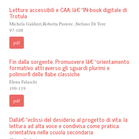
Letture accessibili e CAA: lâ€™IN-book digitale di
Trotula
Michela Galdieri,Roberta Pastore ,Stefano Di Tore
97-108
pdf
Fin dalla sorgente. Promuovere lâ€™orientamento
formativo attraverso gli sguardi plurimi e
polimorfi delle fiabe classiche
Elena Falaschi
109-119
pdf
Dallâ€™eclissi del desiderio al progetto di vita: la
lettura ad alta voce e condivisa come pratica
orientativa nella scuola secondaria