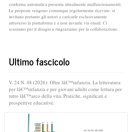
conferma automatica presenta attualmente malfunzionamenti.
Le proposte vengono comunque regolarmente ricevute: si
invitano pertanto gli autori a caricarle esclusivamente
attraverso la piattaforma e a non inviarle via email. Ci
scusiamo per il disagio e ringraziamo per la collaborazione.
Ultimo fascicolo
V. 24 N. 48 (2026): Oltre lâ€™infanzia. La letteratura
per lâ€™infanzia e per giovani adulti come lettura per
tutto lâ€™arco della vita. Pratiche, significati e
prospettive educative.