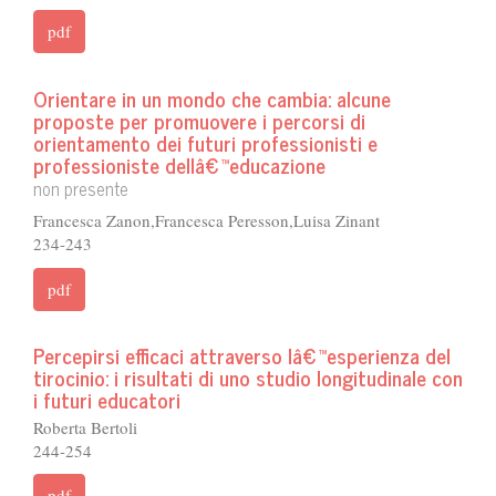
pdf
Orientare in un mondo che cambia: alcune
proposte per promuovere i percorsi di
orientamento dei futuri professionisti e
professioniste dellâ€™educazione
non presente
Francesca Zanon,Francesca Peresson,Luisa Zinant
234-243
pdf
Percepirsi efficaci attraverso lâ€™esperienza del
tirocinio: i risultati di uno studio longitudinale con
i futuri educatori
Roberta Bertoli
244-254
pdf