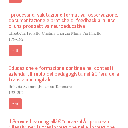
I processi di valutazione formativa, osservazione,
documentazione e pratiche di feedback alla luce
di una prospettiva neuroeducativa
Elisabetta Fiorello,Cristina Giorgia Maria Pia Pinello
179-192
pdf
Educazione e formazione continua nei contesti
aziendali: il ruolo del pedagogista nellâ€™era della
transizione digitale
Roberta Scarano,Rosanna Tammaro
193-202
pdf
Il Service Learning allâ€™universitÃ : processi
riflessivi per la trasformazione nella formazione