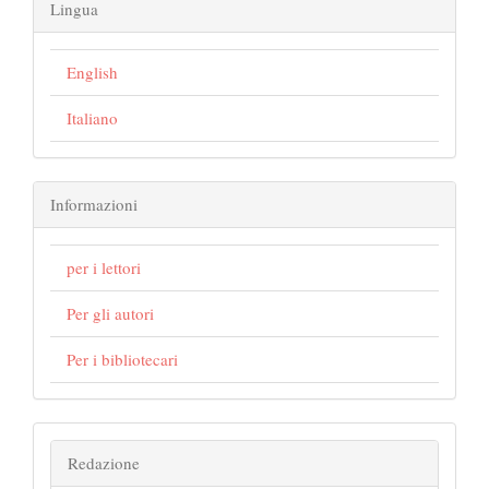
Lingua
English
Italiano
Informazioni
per i lettori
Per gli autori
Per i bibliotecari
Redazione