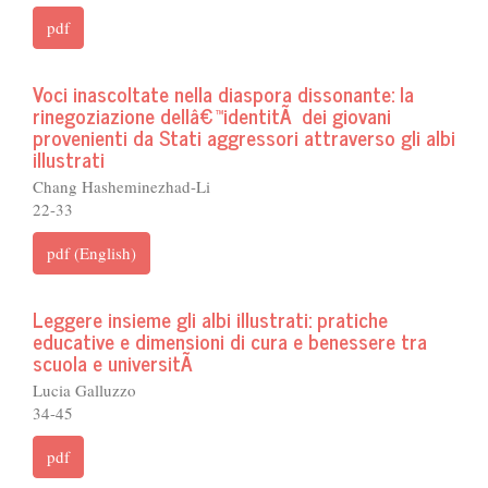
pdf
Voci inascoltate nella diaspora dissonante: la
rinegoziazione dellâ€™identitÃ dei giovani
provenienti da Stati aggressori attraverso gli albi
illustrati
Chang Hasheminezhad-Li
22-33
pdf (English)
Leggere insieme gli albi illustrati: pratiche
educative e dimensioni di cura e benessere tra
scuola e universitÃ
Lucia Galluzzo
34-45
pdf