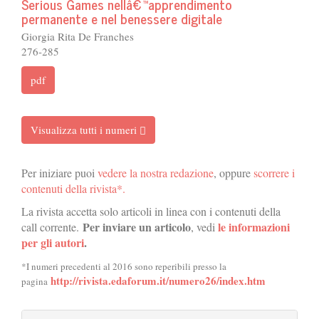
Serious Games nellâ€™apprendimento
permanente e nel benessere digitale
Giorgia Rita De Franches
276-285
pdf
Visualizza tutti i numeri
Per iniziare puoi
vedere la nostra redazione
, oppure
scorrere i
contenuti della rivista*.
La rivista accetta solo articoli in linea con i contenuti della
Per inviare un articolo
le informazioni
call corrente.
, vedi
per gli autori
.
*I numeri precedenti al 2016 sono reperibili presso la
http://rivista.edaforum.it/numero26/index.htm
pagina