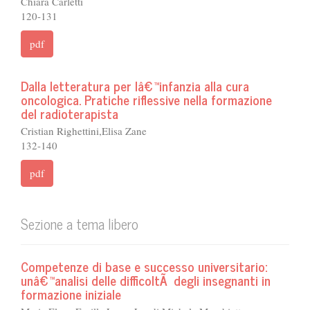
Chiara Carletti
120-131
pdf
Dalla letteratura per lâ€™infanzia alla cura
oncologica. Pratiche riflessive nella formazione
del radioterapista
Cristian Righettini,Elisa Zane
132-140
pdf
Sezione a tema libero
Competenze di base e successo universitario:
unâ€™analisi delle difficoltÃ degli insegnanti in
formazione iniziale