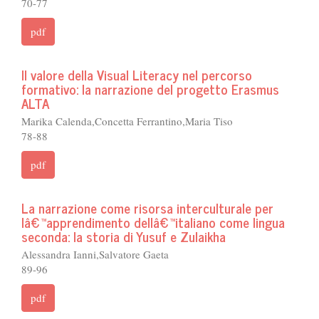
70-77
pdf
Il valore della Visual Literacy nel percorso
formativo: la narrazione del progetto Erasmus
ALTA
Marika Calenda,Concetta Ferrantino,Maria Tiso
78-88
pdf
La narrazione come risorsa interculturale per
lâ€™apprendimento dellâ€™italiano come lingua
seconda: la storia di Yusuf e Zulaikha
Alessandra Ianni,Salvatore Gaeta
89-96
pdf