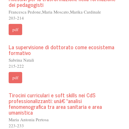
dei pedagogisti
Francesca Pedone,Maria Moscato,Marika Cardinale
203-214
pdf
La supervisione di dottorato come ecosistema
formativo
Sabrina Natali
215-222
pdf
Tirocini curriculari e soft skills nei CdS
professionalizzanti: unâ€™analisi
fenomenografica tra area sanitaria e area
umanistica
Maria Antonia Pertosa
223-233