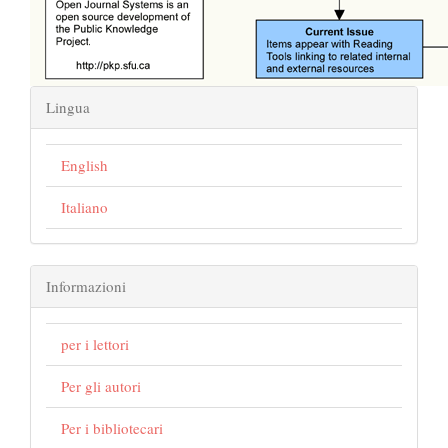
Lingua
English
Italiano
Informazioni
per i lettori
Per gli autori
Per i bibliotecari