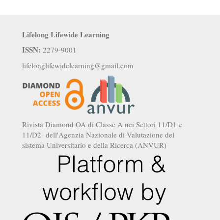
Lifelong Lifewide Learning
ISSN:
2279-9001
lifelonglifewidelearning@gmail.com
Rivista Diamond OA di Classe A nei Settori 11/D1 e
11/D2 dell'Agenzia Nazionale di Valutazione del
sistema Universitario e della Ricerca (ANVUR)