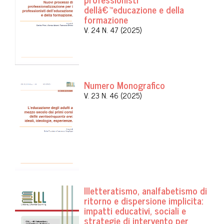
dellâ€™educazione e della
formazione
V. 24 N. 47 (2025)
Numero Monografico
V. 23 N. 46 (2025)
Illetteratismo, analfabetismo di
ritorno e dispersione implicita:
impatti educativi, sociali e
strategie di intervento per