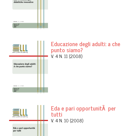
Educazione degli adulti: a che
punto siamo?
V. 4 N. 11 (2008)
Eda e pari opportunitÃ per
tutti
V. 4 N. 10 (2008)