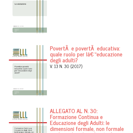
PovertÃ e povertÃ educativa:
quale ruolo per lâ€™educazione
degli adulti?
V. 13 N. 30 (2017)
ALLEGATO AL N. 30:
Formazione Continua e
Educazione degli Adulti: le
dimensioni formale, non formale