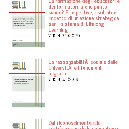
La formazione degli educatori e
dei formatori: a che punto
siamo? Prospettive, risultati e
impatto di un'azione strategica
per il sistema di Lifelong
Learning
V. 15 N. 34 (2019)
La responsabilitÃ sociale delle
UniversitÃ e i fenomeni
migratori
V. 15 N. 33 (2019)
Dal riconoscimento alla
certificazione delle competenze