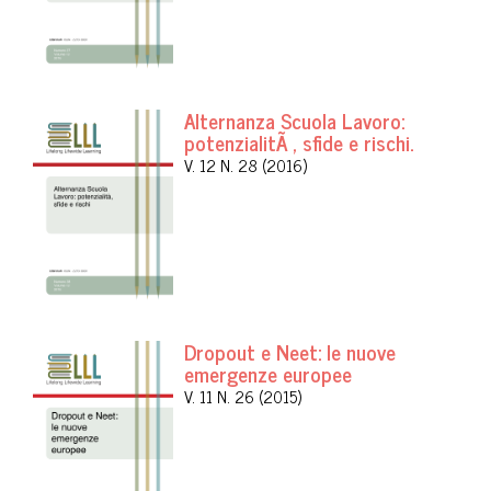
Alternanza Scuola Lavoro:
potenzialitÃ , sfide e rischi.
V. 12 N. 28 (2016)
Dropout e Neet: le nuove
emergenze europee
V. 11 N. 26 (2015)