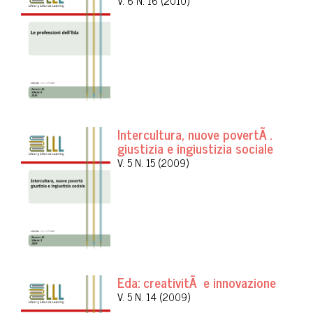
V. 6 N. 16 (2010)
Intercultura, nuove povertÃ .
giustizia e ingiustizia sociale
V. 5 N. 15 (2009)
Eda: creativitÃ e innovazione
V. 5 N. 14 (2009)