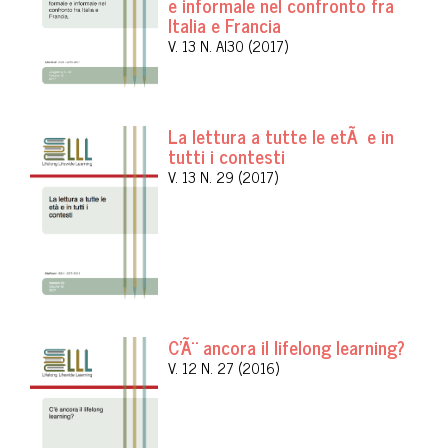
e informale nel confronto fra
Italia e Francia
V. 13 N. Al30 (2017)
La lettura a tutte le etÃ e in
tutti i contesti
V. 13 N. 29 (2017)
C'Ã¨ ancora il lifelong learning?
V. 12 N. 27 (2016)