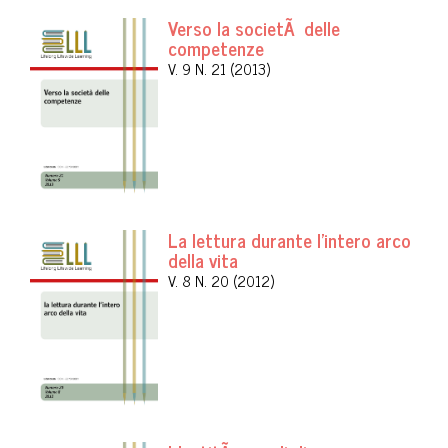
Verso la societÃ delle
competenze
V. 9 N. 21 (2013)
La lettura durante l'intero arco
della vita
V. 8 N. 20 (2012)