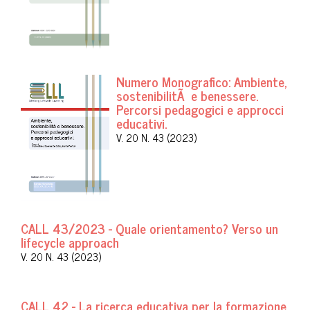
Numero Monografico: Ambiente,
sostenibilitÃ e benessere.
Percorsi pedagogici e approcci
educativi.
V. 20 N. 43 (2023)
CALL 43/2023 - Quale orientamento? Verso un
lifecycle approach
V. 20 N. 43 (2023)
CALL 42 - La ricerca educativa per la formazione