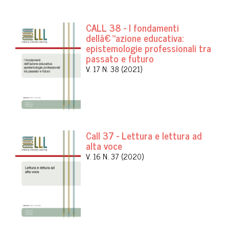
CALL 38 - I fondamenti
dellâ€™azione educativa:
epistemologie professionali tra
passato e futuro
V. 17 N. 38 (2021)
Call 37 - Lettura e lettura ad
alta voce
V. 16 N. 37 (2020)