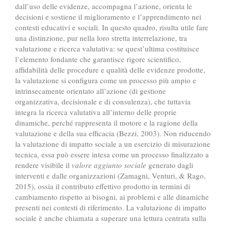
dall’uso delle evidenze, accompagna l’azione, orienta le
decisioni e sostiene il miglioramento e l’apprendimento nei
contesti educativi e sociali. In questo quadro, risulta utile fare
una distinzione, pur nella loro stretta interrelazione, tra
valutazione e ricerca valutativa: se quest’ultima costituisce
l’elemento fondante che garantisce rigore scientifico,
affidabilità delle procedure e qualità delle evidenze prodotte,
la valutazione si configura come un processo più ampio e
intrinsecamente orientato all’azione (di gestione
organizzativa, decisionale e di consulenza), che tuttavia
integra la ricerca valutativa all’interno delle proprie
dinamiche, perché rappresenta il motore e la ragione della
valutazione e della sua efficacia (Bezzi, 2003). Non riducendo
la valutazione di impatto sociale a un esercizio di misurazione
tecnica, essa può essere intesa come un processo finalizzato a
rendere visibile il
valore aggiunto sociale
generato dagli
interventi e dalle organizzazioni (Zamagni, Venturi, & Rago,
2015), ossia il contributo effettivo prodotto in termini di
cambiamento rispetto ai bisogni, ai problemi e alle dinamiche
presenti nei contesti di riferimento. La valutazione di impatto
sociale è anche chiamata a superare una lettura centrata sulla