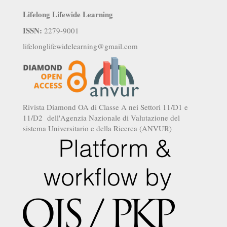
Lifelong Lifewide Learning
ISSN:
2279-9001
lifelonglifewidelearning@gmail.com
Rivista Diamond OA di Classe A nei Settori 11/D1 e
11/D2 dell'Agenzia Nazionale di Valutazione del
sistema Universitario e della Ricerca (ANVUR)