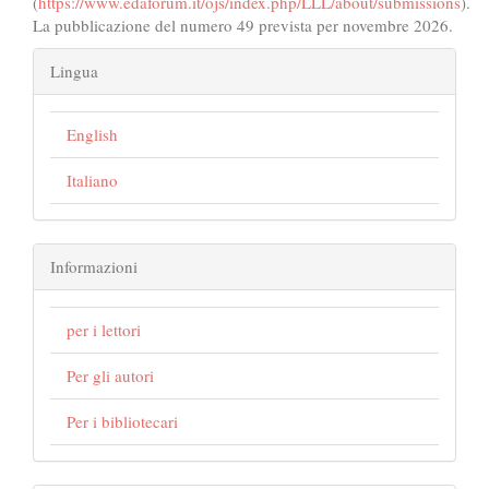
(
https://www.edaforum.it/ojs/index.php/LLL/about/submissions
).
La pubblicazione del numero 49 prevista per novembre 2026.
Lingua
English
Italiano
Informazioni
per i lettori
Per gli autori
Per i bibliotecari