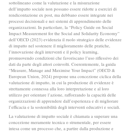
sottolineano come la valutazione e la misurazione
dell’impatto sociale non possano essere ridotte a esercizi di
rendicontazione ex post, ma debbano essere integrate nei
processi decisionali e nei sistemi di apprendimento delle
organizzazioni. In particolare, la “Policy Guide on Social
Impact Measurement for the Social and Solidarity Economy”
dell’OECD (2023) evidenzia il ruolo strategico delle evidenze
di impatto nel sostenere il miglioramento delle pratiche,
l’innovazione degli interventi e il policy learning,
promuovendo condizioni che favoriscano l’uso riflessivo dei
dati da parte degli attori coinvolti. Coerentemente, la guida
“Measure, Manage and Maximise Your Impact” (OECD &
European Union, 2024) propone una concezione ciclica della
valutazione di impatto, in cui la produzione di evidenze è
strettamente connessa alla loro interpretazione e al loro
utilizzo per orientare l’azione, rafforzando la capacità delle
organizzazioni di apprendere dall’esperienza e di migliorare
l’efficacia e la sostenibilità degli interventi educativi e sociali.
La valutazione di impatto sociale è chiamata a superare una
concezione meramente tecnica o strumentale, per essere
intesa come un processo che, a partire dalla produzione e