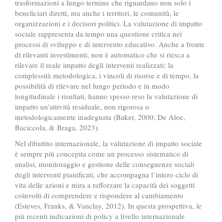
trasformazioni a lungo termine che riguardano non solo i
beneficiari diretti, ma anche i territori, le comunità, le
organizzazioni e i decisori politici. La valutazione di impatto
sociale rappresenta da tempo una questione critica nei
processi di sviluppo e di intervento educativo. Anche a fronte
di rilevanti investimenti, non è automatico che si riesca a
rilevare il reale impatto degli interventi realizzati: la
complessità metodologica, i vincoli di risorse e di tempo, la
possibilità di rilevare nel lungo periodo e in modo
longitudinale i risultati, hanno spesso reso la valutazione di
impatto un'attività residuale, non rigorosa o
metodologicamente inadeguata (Baker, 2000; De Aloe,
Baciccola, & Braga, 2023).
Nel dibattito internazionale, la valutazione di impatto sociale
è sempre più concepita come un processo sistematico di
analisi, monitoraggio e gestione delle conseguenze sociali
degli interventi pianificati, che accompagna l’intero ciclo di
vita delle azioni e mira a rafforzare la capacità dei soggetti
coinvolti di comprendere e rispondere al cambiamento
(Esteves, Franks, & Vanclay, 2012). In questa prospettiva, le
più recenti indicazioni di policy a livello internazionale